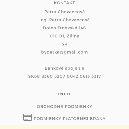
KONTAKT
Petra Chovancová
Ing. Petra Chovancová
Dolná Trnovská 146
010 01, Žilina
SK
bypetka@gmail.com
Bankové spojenie
SK68 8360 5207 0042 0613 3317
INFO
OBCHODNÉ PODMIENKY
PODMIENKY PLATOBNEJ BRÁNY