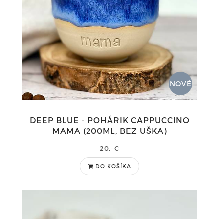
NOVÉ
DEEP BLUE - POHÁRIK CAPPUCCINO
MAMA (200ML, BEZ UŠKA)
20,-€
DO KOŠÍKA