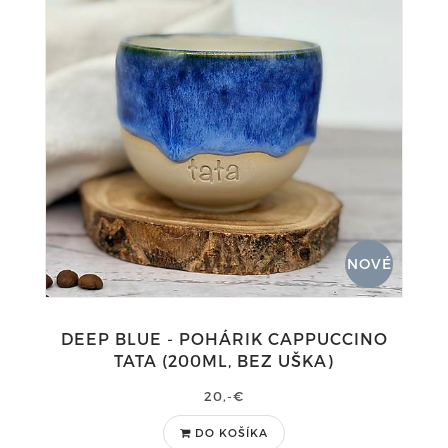
NOVÉ
DEEP BLUE - POHÁRIK CAPPUCCINO
TATA (200ML, BEZ UŠKA)
20,-€
DO KOŠÍKA