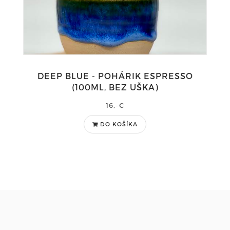
DEEP BLUE - POHÁRIK ESPRESSO
(100ML, BEZ UŠKA)
16,-€
DO KOŠÍKA