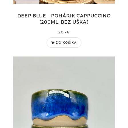
DEEP BLUE - POHÁRIK CAPPUCCINO
(200ML, BEZ UŠKA)
20,-€
DO KOŠÍKA