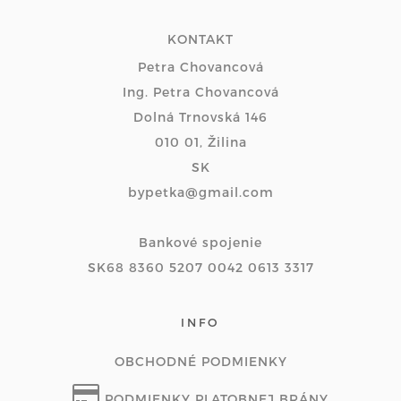
KONTAKT
Petra Chovancová
Ing. Petra Chovancová
Dolná Trnovská 146
010 01, Žilina
SK
bypetka@gmail.com
Bankové spojenie
SK68 8360 5207 0042 0613 3317
INFO
OBCHODNÉ PODMIENKY
PODMIENKY PLATOBNEJ BRÁNY