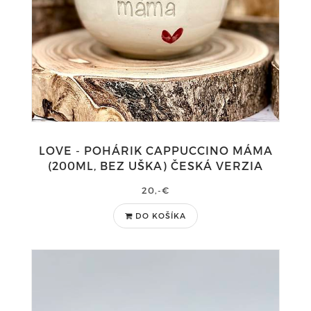
LOVE - POHÁRIK CAPPUCCINO MÁMA
(200ML, BEZ UŠKA) ČESKÁ VERZIA
20,-€
DO KOŠÍKA