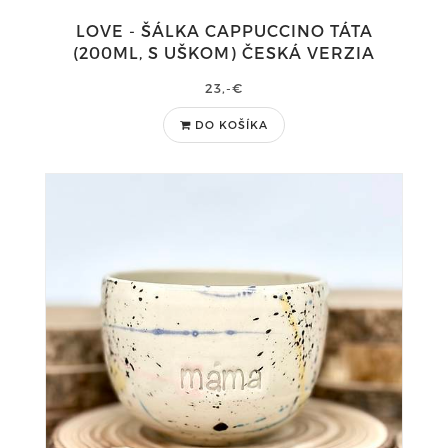
LOVE - ŠÁLKA CAPPUCCINO TÁTA
(200ML, S UŠKOM) ČESKÁ VERZIA
23,-€
DO KOŠÍKA