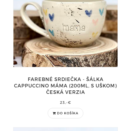
FAREBNÉ SRDIEČKA - ŠÁLKA
CAPPUCCINO MÁMA (200ML, S UŠKOM)
ČESKÁ VERZIA
23,-€
DO KOŠÍKA