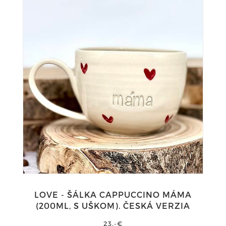
LOVE - ŠÁLKA CAPPUCCINO MÁMA
(200ML, S UŠKOM). ČESKÁ VERZIA
23,-€