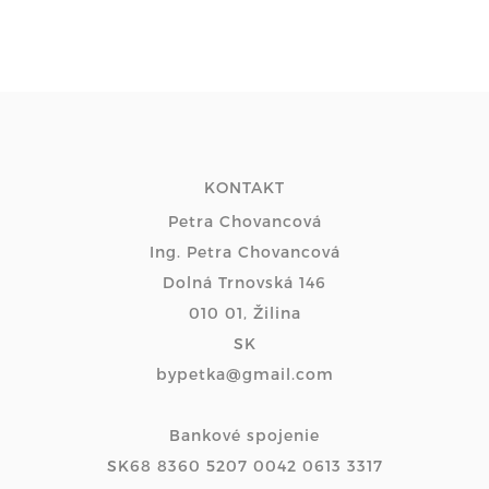
KONTAKT
Petra Chovancová
Ing. Petra Chovancová
Dolná Trnovská 146
010 01, Žilina
SK
bypetka@gmail.com
Bankové spojenie
SK68 8360 5207 0042 0613 3317