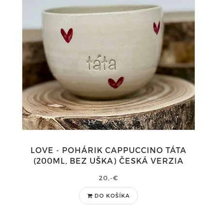
LOVE - POHÁRIK CAPPUCCINO TÁTA
(200ML, BEZ UŠKA) ČESKÁ VERZIA
20,-€
DO KOŠÍKA