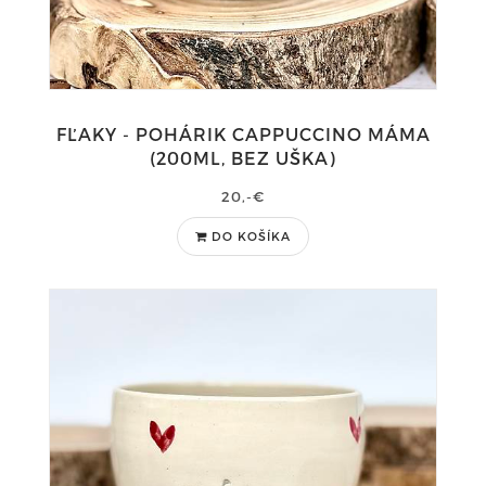
FĽAKY - POHÁRIK CAPPUCCINO MÁMA
(200ML, BEZ UŠKA)
20,-€
DO KOŠÍKA