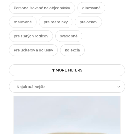
Personalizované na objednávku
glazované
maľované
pre maminky
pre ockov
pre starých rodičov
svadobné
Pre učiteľov a učiteľky
kolekcia
MORE FILTERS
Najaktuálnejšie