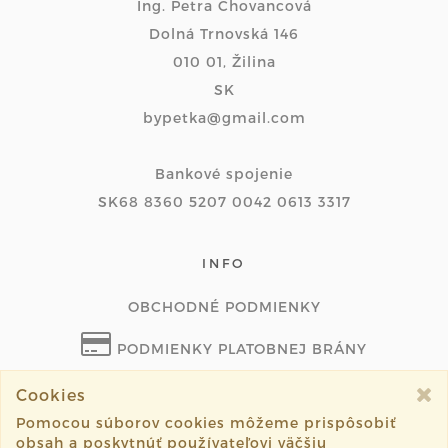
Ing. Petra Chovancová
Dolná Trnovská 146
010 01, Žilina
SK
bypetka@gmail.com
Bankové spojenie
SK68 8360 5207 0042 0613 3317
INFO
OBCHODNÉ PODMIENKY
PODMIENKY PLATOBNEJ BRÁNY
ODSTÚPIŤ OD ZMLUVY ONLINE
Cookies
Pomocou súborov cookies môžeme prispôsobiť
obsah a poskytnúť používateľovi väčšiu