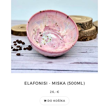
ELAFONISI - MISKA (500ML)
26,-€
DO KOŠÍKA