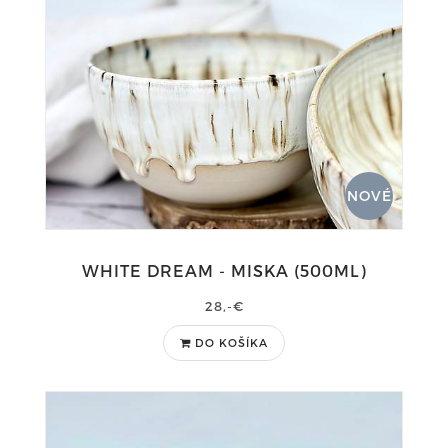
NOVÉ
WHITE DREAM - MISKA (500ML)
28,-€
DO KOŠÍKA