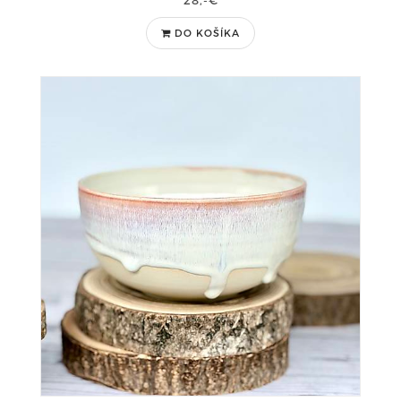
28,-€
DO KOŠÍKA