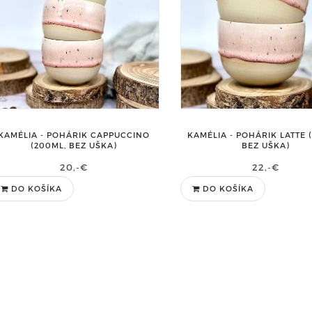
KAMÉLIA - POHÁRIK CAPPUCCINO
KAMÉLIA - POHÁRIK LATTE 
(200ML, BEZ UŠKA)
BEZ UŠKA)
20,-€
22,-€
DO KOŠÍKA
DO KOŠÍKA