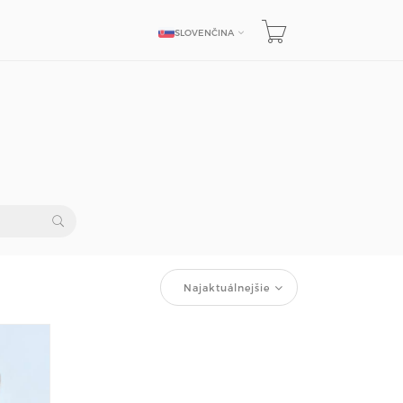
SLOVENČINA
JAZYK
Najaktuálnejšie