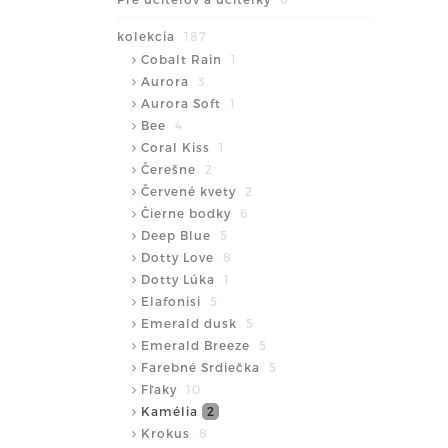
kolekcia
187
Cobalt Rain
1
Aurora
3
Aurora Soft
1
Bee
4
Coral Kiss
1
Čerešne
2
Červené kvety
2
Čierne bodky
6
Deep Blue
5
Dotty Love
8
Dotty Lúka
1
Elafonisi
5
Emerald dusk
5
Emerald Breeze
5
Farebné Srdiečka
5
Fľaky
10
Kamélia
2
Krokus
8