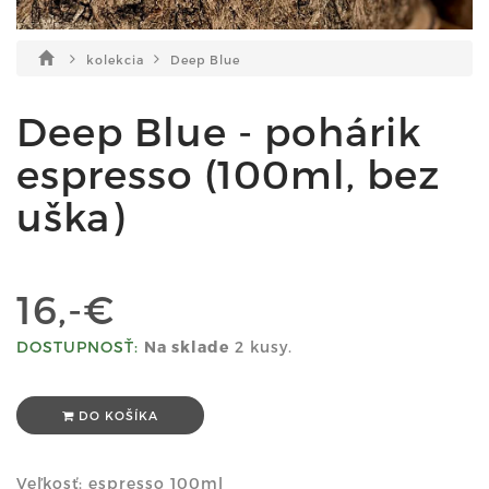
kolekcia
Deep Blue
Deep Blue - pohárik
espresso (100ml, bez
uška)
16,-€
DOSTUPNOSŤ:
Na sklade
2 kusy.
DO KOŠÍKA
Veľkosť: espresso 100ml