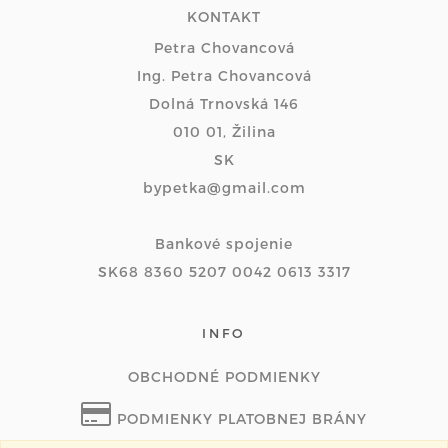
KONTAKT
Petra Chovancová
Ing. Petra Chovancová
Dolná Trnovská 146
010 01, Žilina
SK
bypetka@gmail.com
Bankové spojenie
SK68 8360 5207 0042 0613 3317
INFO
OBCHODNÉ PODMIENKY
PODMIENKY PLATOBNEJ BRÁNY