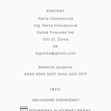
KONTAKT
Petra Chovancová
Ing. Petra Chovancová
Dolná Trnovská 146
010 01, Žilina
SK
bypetka@gmail.com
Bankové spojenie
SK68 8360 5207 0042 0613 3317
INFO
OBCHODNÉ PODMIENKY
PODMIENKY PLATOBNEJ BRÁNY