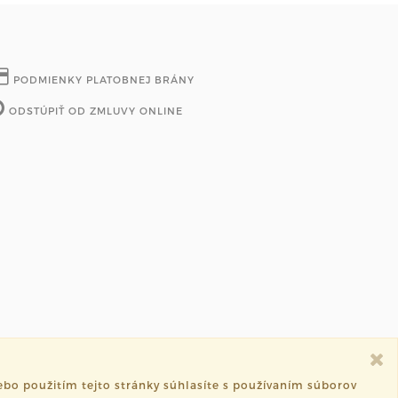
PODMIENKY PLATOBNEJ BRÁNY
ODSTÚPIŤ OD ZMLUVY ONLINE
bo použitím tejto stránky súhlasíte s používaním súborov