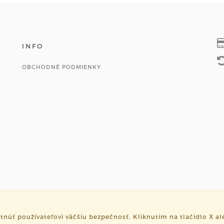
INFO
OBCHODNÉ PODMIENKY
ť používateľovi väčšiu bezpečnosť. Kliknutím na tlačidlo X ale