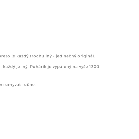
eto je každý trochu iný - jedinečný originál.
 každý je iný. Pohárik je vypálený na vyše 1200
am umyvat ručne.