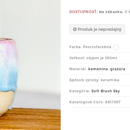
DOSTUPNOSŤ:
Na zákazku.
0 
Produk je nepredajný
Farba:
Pestrofarebná
Veľkosť: objem je 350ml
Materiál:
kamenina
,
glazúra
Spôsob výroby: keramika
Kategórie:
Soft Blush Sky
Katalógové číslo: 8611567