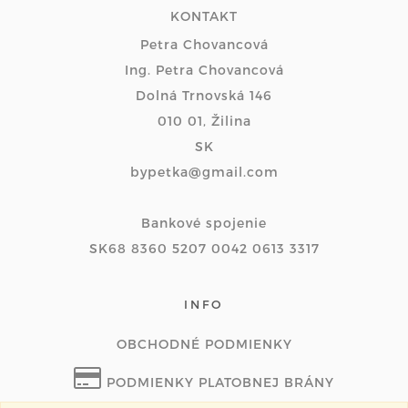
KONTAKT
Petra Chovancová
Ing. Petra Chovancová
Dolná Trnovská 146
010 01, Žilina
SK
bypetka@gmail.com
Bankové spojenie
SK68 8360 5207 0042 0613 3317
INFO
OBCHODNÉ PODMIENKY
PODMIENKY PLATOBNEJ BRÁNY