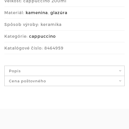
Veľkosť: cappuccino 200ml
Materiál:
kamenina
,
glazúra
Spôsob výroby: keramika
Kategórie:
cappuccino
Katalógové číslo: 8464959
Popis
Cena poštovného