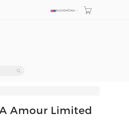
SLOVENČINA
JAZYK
A Amour Limited