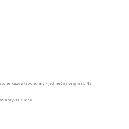
o je každá trochu iný - jedinečný originál. Na
am umyvat ručne.