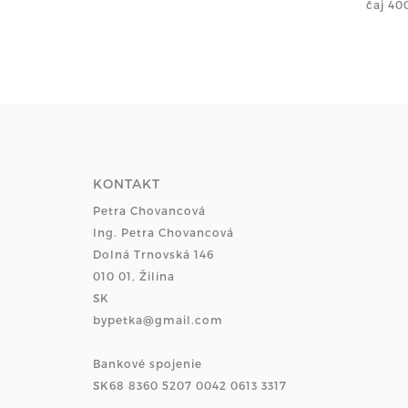
čaj 40
KONTAKT
Petra Chovancová
Ing. Petra Chovancová
Dolná Trnovská 146
010 01, Žilina
SK
bypetka@gmail.com
Bankové spojenie
SK68 8360 5207 0042 0613 3317