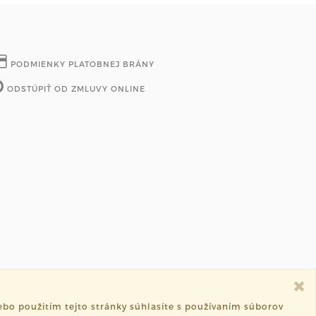
PODMIENKY PLATOBNEJ BRÁNY
ODSTÚPIŤ OD ZMLUVY ONLINE
bo použitím tejto stránky súhlasíte s používaním súborov