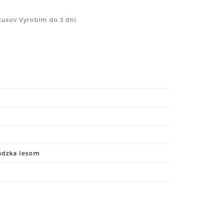
kusov Vyrobím do 3 dní
ádzka lesom