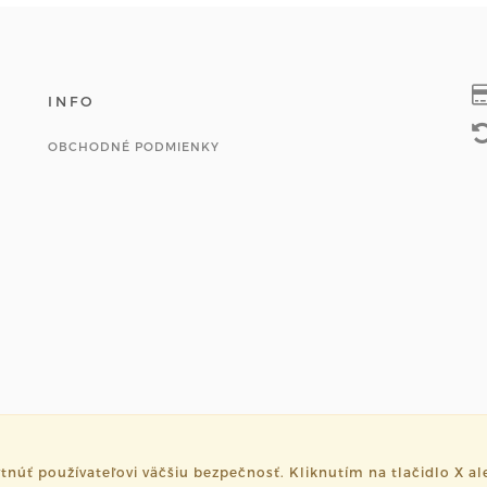
INFO
OBCHODNÉ PODMIENKY
ť používateľovi väčšiu bezpečnosť. Kliknutím na tlačidlo X ale