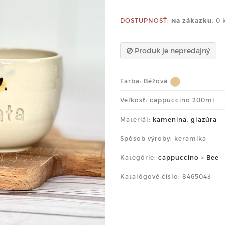
DOSTUPNOSŤ:
Na zákazku.
0 
Produk je nepredajný
Farba:
Béžová
Veľkosť: cappuccino 200ml
Materiál:
kamenina
,
glazúra
Spôsob výroby: keramika
Kategórie:
cappuccino
>
Bee
Katalógové číslo: 8465043