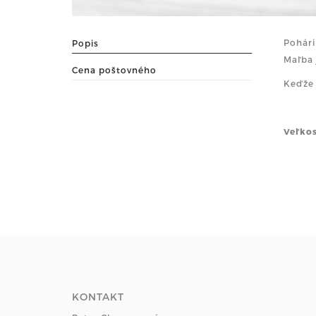
Pohári
Popis
Maľba 
Cena poštovného
Keďže 
Veľko
KONTAKT