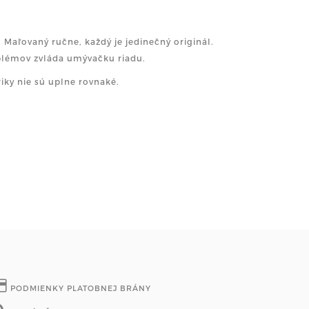
 Maľovaný ručne, každý je jedinečný originál.
oblémov zvláda umývačku riadu.
riky nie sú uplne rovnaké.
PODMIENKY PLATOBNEJ BRÁNY