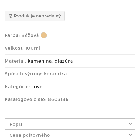
Produk je nepredajný
Farba:
Béžová
Veľkosť: 100ml
Materiál:
kamenina
,
glazúra
Spôsob výroby: keramika
Kategórie:
Love
Katalógové číslo: 8603186
Popis
Cena poštovného