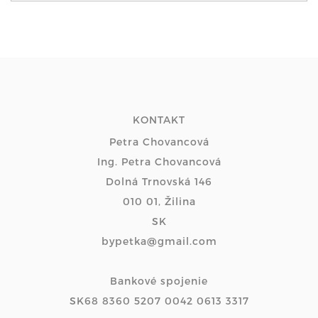
KONTAKT
Petra Chovancová
Ing. Petra Chovancová
Dolná Trnovská 146
010 01, Žilina
SK
bypetka@gmail.com
Bankové spojenie
SK68 8360 5207 0042 0613 3317