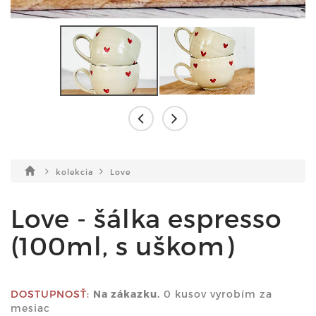
kolekcia
Love
Love - šálka espresso
(100ml, s uškom)
DOSTUPNOSŤ:
Na zákazku.
0 kusov vyrobím za
mesiac