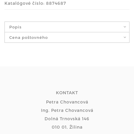
Katalógové číslo: 8874687
Popis
Cena poštovného
KONTAKT
Petra Chovancová
Ing. Petra Chovancová
Dolná Trnovská 146
010 01, Žilina