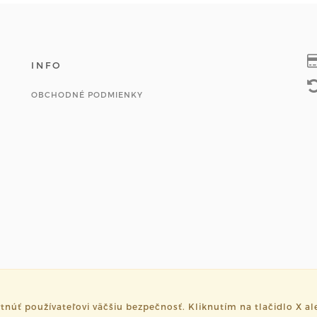
INFO
OBCHODNÉ PODMIENKY
ť používateľovi väčšiu bezpečnosť. Kliknutím na tlačidlo X ale