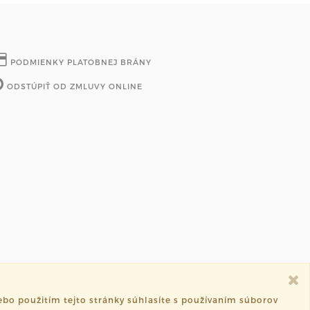
PODMIENKY PLATOBNEJ BRÁNY
ODSTÚPIŤ OD ZMLUVY ONLINE
bo použitím tejto stránky súhlasíte s používaním súborov