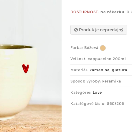
DOSTUPNOSŤ:
Na zákazku.
0 
Produk je nepredajný
Farba:
Béžová
Veľkosť: cappuccino 200ml
Materiál:
kamenina
,
glazúra
Spôsob výroby: keramika
Kategórie:
Love
Katalógové číslo: 8603206