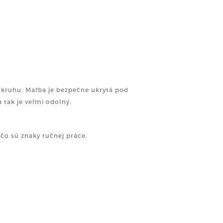
m kruhu. Maľba je bezpečne ukrytá pod
 tak je veľmi odolný.
, čo sú znaky ručnej práce.