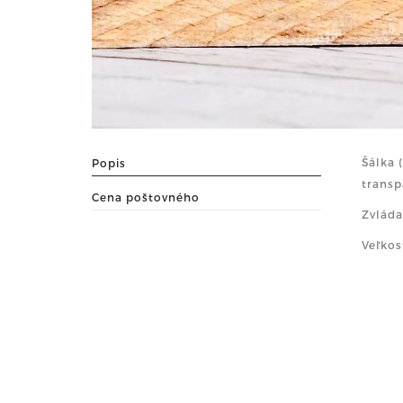
Šálka 
Popis
transp
Cena poštovného
Zvláda
Veľkos