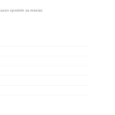
kusov vyrobím za mesiac