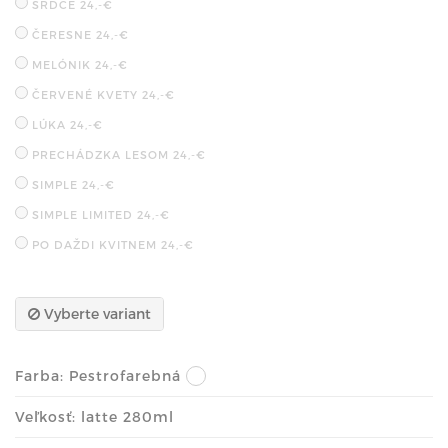
SRDCE
24,-€
ČERESNE
24,-€
MELÓNIK
24,-€
ČERVENÉ KVETY
24,-€
LÚKA
24,-€
PRECHÁDZKA LESOM
24,-€
SIMPLE
24,-€
SIMPLE LIMITED
24,-€
PO DAŽDI KVITNEM
24,-€
Vyberte variant
Farba:
Pestrofarebná
Veľkosť: latte 280ml