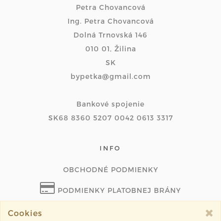
Petra Chovancová
Ing. Petra Chovancová
Dolná Trnovská 146
010 01, Žilina
SK
bypetka@gmail.com
Bankové spojenie
SK68 8360 5207 0042 0613 3317
INFO
OBCHODNÉ PODMIENKY
PODMIENKY PLATOBNEJ BRÁNY
ODSTÚPIŤ OD ZMLUVY ONLINE
Cookies