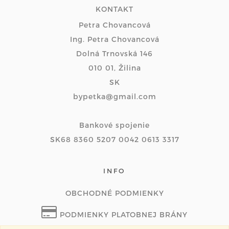
KONTAKT
Petra Chovancová
Ing. Petra Chovancová
Dolná Trnovská 146
010 01, Žilina
SK
bypetka@gmail.com
Bankové spojenie
SK68 8360 5207 0042 0613 3317
INFO
OBCHODNÉ PODMIENKY
PODMIENKY PLATOBNEJ BRÁNY