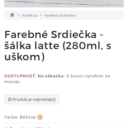
kolekcia
Farebné Srdiečka
Farebné Srdiečka -
šálka latte (280ml, s
uškom)
DOSTUPNOSŤ:
Na zákazku.
0 kusov vyrobím za
mesiac
Produk je nepredajný
Farba:
Béžová