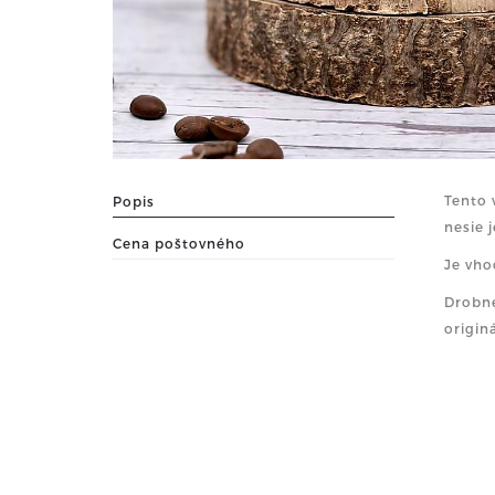
Tento 
Popis
nesie 
Cena poštovného
Je vho
Drobné
originá