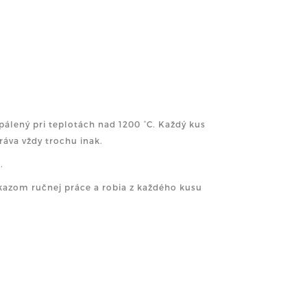
álený pri teplotách nad 1200 °C. Každý kus
ráva vždy trochu inak.
.
dôkazom ručnej práce a robia z každého kusu