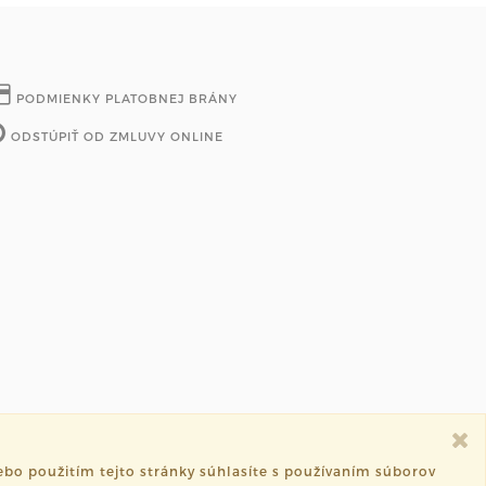
PODMIENKY PLATOBNEJ BRÁNY
ODSTÚPIŤ OD ZMLUVY ONLINE
bo použitím tejto stránky súhlasíte s používaním súborov