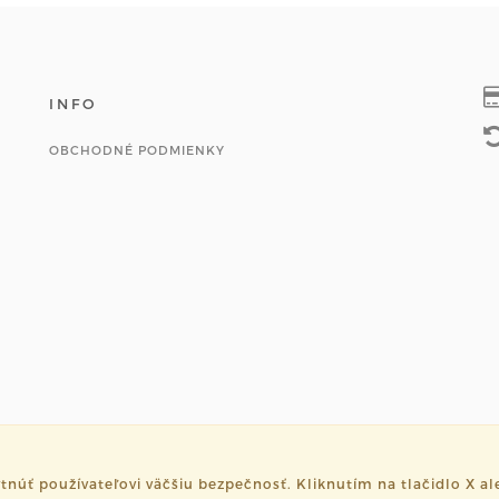
INFO
OBCHODNÉ PODMIENKY
ť používateľovi väčšiu bezpečnosť. Kliknutím na tlačidlo X ale