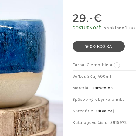
29,-€
DOSTUPNOSŤ:
Na sklade
1 kus
DO KOŠÍKA
Farba:
Čierno-biela
Veľkosť: čaj 400ml
Materiál:
kamenina
Spôsob výroby: keramika
Kategórie:
šálka čaj
Katalógové číslo: 8915972