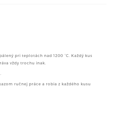
álený pri teplotách nad 1200 °C. Každý kus
ráva vždy trochu inak.
.
dôkazom ručnej práce a robia z každého kusu