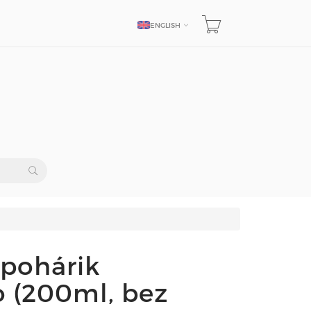
ENGLISH
LANGUAGE
 pohárik
 (200ml, bez