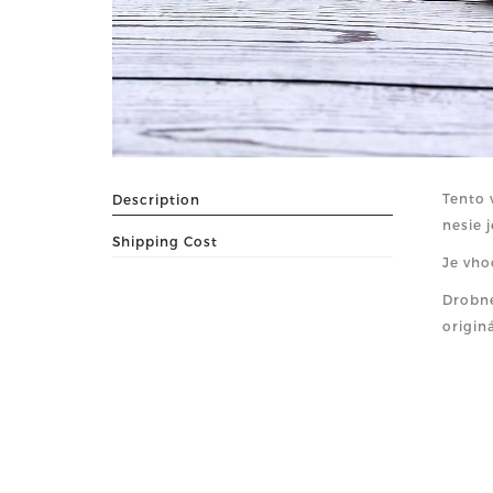
Tento 
Description
nesie 
Shipping Cost
Je vho
Drobné
originá