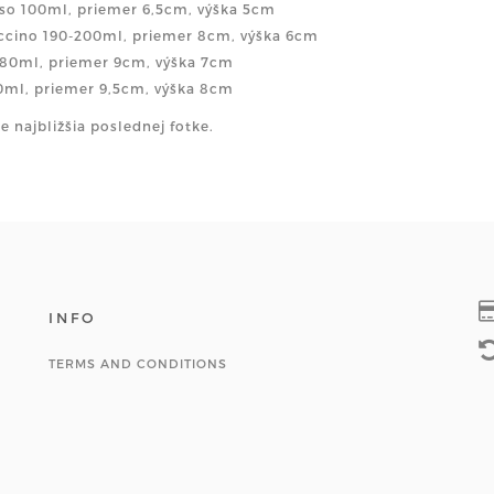
so 100ml, priemer 6,5cm, výška 5cm
cino 190-200ml, priemer 8cm, výška 6cm
280ml, priemer 9cm, výška 7cm
0ml, priemer 9,5cm, výška 8cm
je najbližšia poslednej fotke.
INFO
TERMS AND CONDITIONS