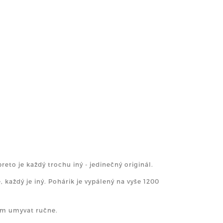
eto je každý trochu iný - jedinečný originál.
 každý je iný. Pohárik je vypálený na vyše 1200
am umyvat ručne.