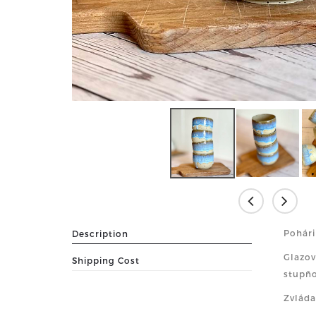
Pohári
Description
Glazov
Shipping Cost
stupňo
Zvláda