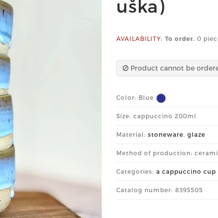
uška)
AVAILABILITY:
To order.
0 piec
Product cannot be order
Color:
Blue
Size: cappuccino 200ml
Material:
stoneware
,
glaze
Method of production: ceram
Categories:
a cappuccino cup
Catalog number: 8395505